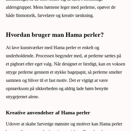
aldersgrupper. Mens børnene leger med perlerne, opøver de
både finmotorik, farvelære og kreativ tænkning.
Hvordan bruger man Hama perler?
At lave kunstværker med Hama perler er enkelt og
underholdende. Processen begynder med, at perlerne sættes på
et pigbræt efter eget valg. Når designet er færdigt, kan en voksen
stryge perlerne gennem et stykke bagepapir, så perlerne smelter
sammen og bliver til et fast motiv. Det er vigtigt at være
opmærksom på sikkerheden og aldrig lade børn benytte
strygejernet alene.
Kreative anvendelser af Hama perler
Udover at skabe farverige mønstre og motiver kan Hama perler