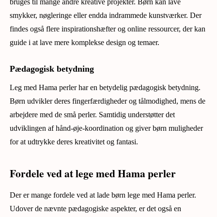
bruges til mange andre kreative projekter. Børn kan lave
smykker, nøgleringe eller endda indrammede kunstværker. Der
findes også flere inspirationshæfter og online ressourcer, der kan
guide i at lave mere komplekse design og temaer.
Pædagogisk betydning
Leg med Hama perler har en betydelig pædagogisk betydning.
Børn udvikler deres fingerfærdigheder og tålmodighed, mens de
arbejdere med de små perler. Samtidig understøtter det
udviklingen af hånd-øje-koordination og giver børn muligheder
for at udtrykke deres kreativitet og fantasi.
Fordele ved at lege med Hama perler
Der er mange fordele ved at lade børn lege med Hama perler.
Udover de nævnte pædagogiske aspekter, er det også en