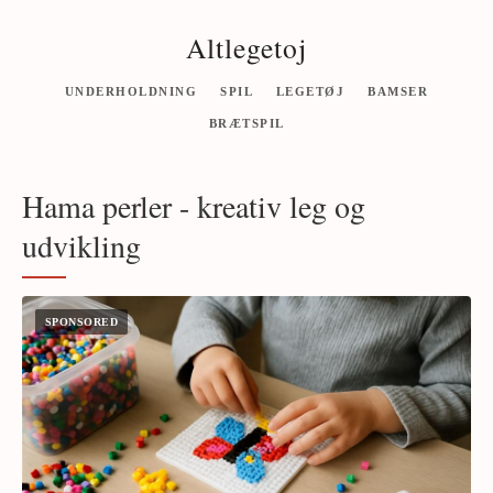
Altlegetoj
UNDERHOLDNING
SPIL
LEGETØJ
BAMSER
BRÆTSPIL
Hama perler - kreativ leg og
udvikling