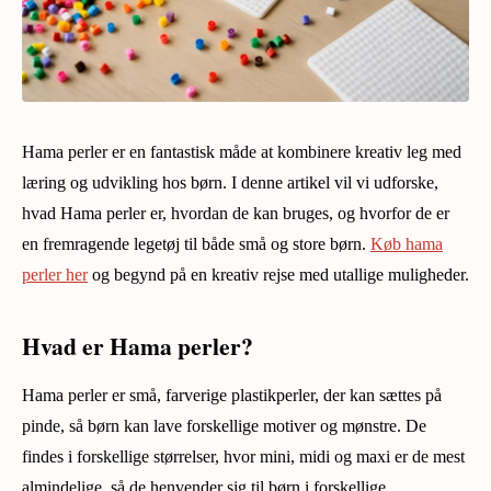
Hama perler er en fantastisk måde at kombinere kreativ leg med
læring og udvikling hos børn. I denne artikel vil vi udforske,
hvad Hama perler er, hvordan de kan bruges, og hvorfor de er
en fremragende legetøj til både små og store børn.
Køb hama
perler her
og begynd på en kreativ rejse med utallige muligheder.
Hvad er Hama perler?
Hama perler er små, farverige plastikperler, der kan sættes på
pinde, så børn kan lave forskellige motiver og mønstre. De
findes i forskellige størrelser, hvor mini, midi og maxi er de mest
almindelige, så de henvender sig til børn i forskellige