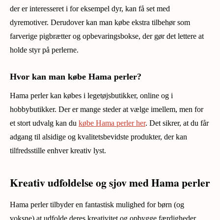
der er interesseret i for eksempel dyr, kan få set med
dyremotiver. Derudover kan man købe ekstra tilbehør som
farverige pigbrætter og opbevaringsbokse, der gør det lettere at
holde styr på perlerne.
Hvor kan man købe Hama perler?
Hama perler kan købes i legetøjsbutikker, online og i
hobbybutikker. Der er mange steder at vælge imellem, men for
et stort udvalg kan du
købe Hama perler her
. Det sikrer, at du får
adgang til alsidige og kvalitetsbevidste produkter, der kan
tilfredsstille enhver kreativ lyst.
Kreativ udfoldelse og sjov med Hama perler
Hama perler tilbyder en fantastisk mulighed for børn (og
voksne) at udfolde deres kreativitet og opbygge færdigheder