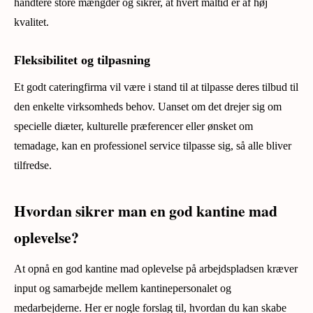
håndtere store mængder og sikrer, at hvert måltid er af høj
kvalitet.
Fleksibilitet og tilpasning
Et godt cateringfirma vil være i stand til at tilpasse deres tilbud til
den enkelte virksomheds behov. Uanset om det drejer sig om
specielle diæter, kulturelle præferencer eller ønsket om
temadage, kan en professionel service tilpasse sig, så alle bliver
tilfredse.
Hvordan sikrer man en god kantine mad
oplevelse?
At opnå en god kantine mad oplevelse på arbejdspladsen kræver
input og samarbejde mellem kantinepersonalet og
medarbejderne. Her er nogle forslag til, hvordan du kan skabe