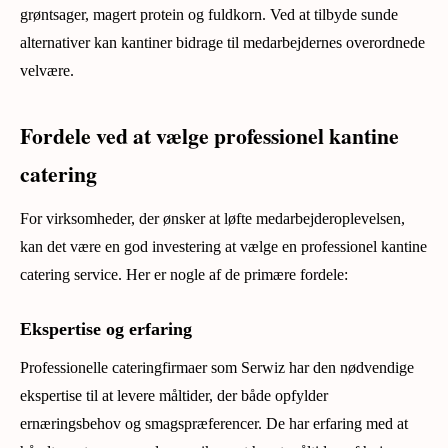
grøntsager, magert protein og fuldkorn. Ved at tilbyde sunde
alternativer kan kantiner bidrage til medarbejdernes overordnede
velvære.
Fordele ved at vælge professionel kantine
catering
For virksomheder, der ønsker at løfte medarbejderoplevelsen,
kan det være en god investering at vælge en professionel kantine
catering service. Her er nogle af de primære fordele:
Ekspertise og erfaring
Professionelle cateringfirmaer som Serwiz har den nødvendige
ekspertise til at levere måltider, der både opfylder
ernæringsbehov og smagspræferencer. De har erfaring med at