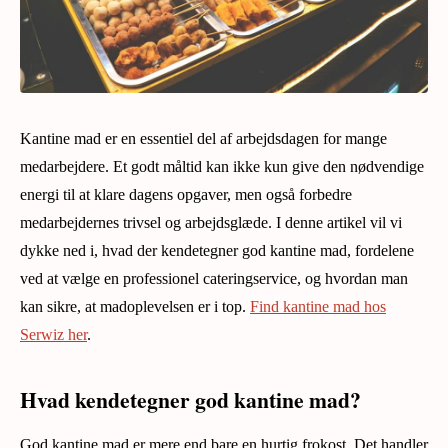
Kantine mad er en essentiel del af arbejdsdagen for mange
medarbejdere. Et godt måltid kan ikke kun give den nødvendige
energi til at klare dagens opgaver, men også forbedre
medarbejdernes trivsel og arbejdsglæde. I denne artikel vil vi
dykke ned i, hvad der kendetegner god kantine mad, fordelene
ved at vælge en professionel cateringservice, og hvordan man
kan sikre, at madoplevelsen er i top.
Find kantine mad hos
Serwiz her
.
Hvad kendetegner god kantine mad?
God kantine mad er mere end bare en hurtig frokost. Det handler