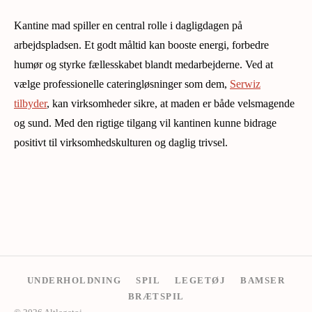
Kantine mad spiller en central rolle i dagligdagen på
arbejdspladsen. Et godt måltid kan booste energi, forbedre
humør og styrke fællesskabet blandt medarbejderne. Ved at
vælge professionelle cateringløsninger som dem,
Serwiz
tilbyder
, kan virksomheder sikre, at maden er både velsmagende
og sund. Med den rigtige tilgang vil kantinen kunne bidrage
positivt til virksomhedskulturen og daglig trivsel.
UNDERHOLDNING
SPIL
LEGETØJ
BAMSER
BRÆTSPIL