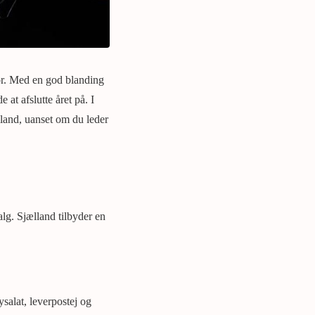
for. Med en god blanding
at afslutte året på. I
land, uanset om du leder
alg. Sjælland tilbyder en
salat, leverpostej og