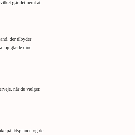
vilket gør det nemt at
and, der tilbyder
ske og glæde dine
erveje, når du vælger,
nke på tidsplanen og de