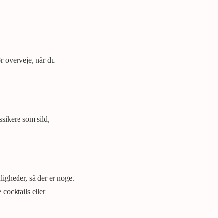
r overveje, når du
assikere som sild,
ligheder, så der er noget
 cocktails eller