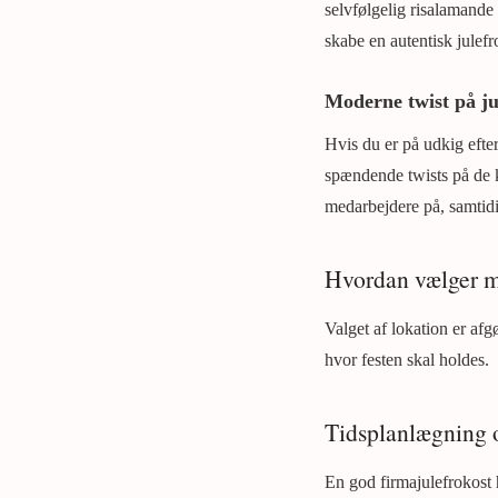
selvfølgelig risalamande
skabe en autentisk julefr
Moderne twist på ju
Hvis du er på udkig efte
spændende twists på de k
medarbejdere på, samtidi
Hvordan vælger m
Valget af lokation er afg
hvor festen skal holdes.
Tidsplanlægning o
En god firmajulefrokost 