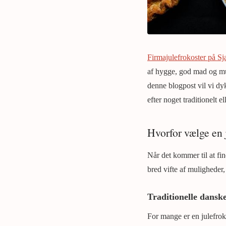
Firmajulefrokoster på Sj
af hygge, god mad og muli
denne blogpost vil vi dy
efter noget traditionelt e
Hvorfor vælge en 
Når det kommer til at fin
bred vifte af muligheder,
Traditionelle danske
For mange er en julefroko