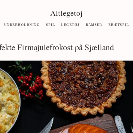
Altlegetoj
UNDERHOLDNING
SPIL
LEGETØJ
BAMSER
BRÆTSPIL
ekte Firmajulefrokost på Sjælland