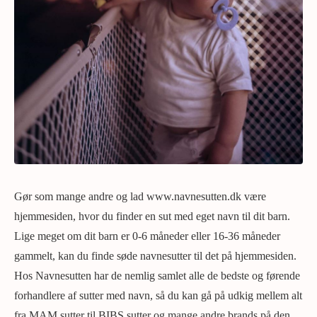
Gør som mange andre og lad www.navnesutten.dk være
hjemmesiden, hvor du finder en sut med eget navn til dit barn.
Lige meget om dit barn er 0-6 måneder eller 16-36 måneder
gammelt, kan du finde søde navnesutter til det på hjemmesiden.
Hos Navnesutten har de nemlig samlet alle de bedste og førende
forhandlere af sutter med navn, så du kan gå på udkig mellem alt
fra MAM sutter til BIBS sutter og mange andre brands på den