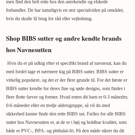
men find den helt rette hos den anerkendte og elskede
forhandler. De har naturligvis en stor specialviden på området,
hvis du skulle få brug for råd eller vejledning.
Shop BIBS sutter og andre kendte brands
hos Navnesutten
Hvis du er på udkig efter et specifikt brand af navnesut, kan du
med fordel tage et nærmere kig på BIBS sutter. BIBS sutter er
virkelig populære, og det er der flere grunde til. For det første er
BIBS sutter kendte for deres fine og søde designs, som findes i
flere flotte farver og former. Hvad enten dit barn er 0-3 måneder,
0-6 måneder eller en tredje aldersgruppe, så vil du med
sikkerhed kunne finde den rette BIBS sut. Fælles for alle BIBS
sutter hos Navnesutten er, at de er i høj og holdbar kvalitet, som
både er PVC-, BPA- og phthalat-fri. På den måde sikrer du dit