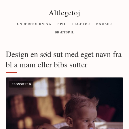
Altlegetoj
UNDERHOLDNING
SPIL
LEGETØJ
BAMSER
BRÆTSPIL
Design en sød sut med eget navn fra
bl a mam eller bibs sutter