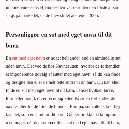
imponerende side. Hjemmesiden var desuden den første af sin
slags på markedet, da de blev stiftet allerede i 2005.
Personliggør en sut med eget navn til dit
barn
En
sut med eget navn
er noget helt andet, end en almindelig sut
uden navn. Det ved de hos Navnesutten, hvorfor de forhandler
et imponerende udvalg af sutter med eget navn, så du kan finde
og designe den eller de helt rette sutter til dit barn. Du kan altid
finde en sut med eget navn til dit barn, uanset hvilken farve,
form eller brand, du er på udkig efter. På siden forhandler de
navnesutter fra de førende brands i Europa, som altid sikrer høj
kvalitet, som er sund for dit barn. Gå derfor ikke på kompromis
med noget, når det kommer til en sut med eget navn til dit barn,