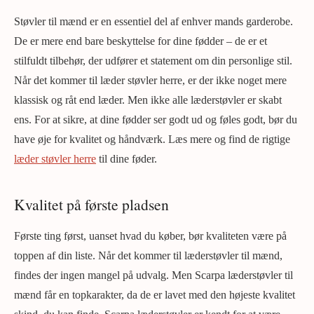
Støvler til mænd er en essentiel del af enhver mands garderobe.
De er mere end bare beskyttelse for dine fødder – de er et
stilfuldt tilbehør, der udfører et statement om din personlige stil.
Når det kommer til læder støvler herre, er der ikke noget mere
klassisk og råt end læder. Men ikke alle læderstøvler er skabt
ens. For at sikre, at dine fødder ser godt ud og føles godt, bør du
have øje for kvalitet og håndværk. Læs mere og find de rigtige
læder støvler herre
til dine føder.
Kvalitet på første pladsen
Første ting først, uanset hvad du køber, bør kvaliteten være på
toppen af ​​din liste. Når det kommer til læderstøvler til mænd,
findes der ingen mangel på udvalg. Men Scarpa læderstøvler til
mænd får en topkarakter, da de er lavet med den højeste kvalitet