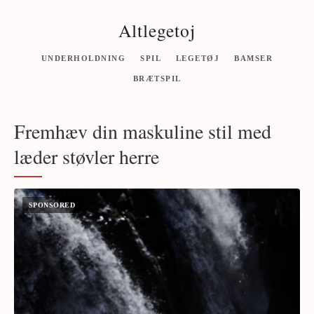
Altlegetoj
UNDERHOLDNING
SPIL
LEGETØJ
BAMSER
BRÆTSPIL
Fremhæv din maskuline stil med
læder støvler herre