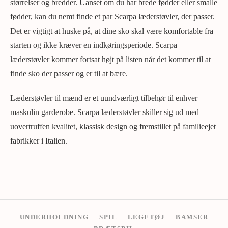
størrelser og bredder. Uanset om du har brede fødder eller smalle
fødder, kan du nemt finde et par Scarpa læderstøvler, der passer.
Det er vigtigt at huske på, at dine sko skal være komfortable fra
starten og ikke kræver en indkøringsperiode. Scarpa
læderstøvler kommer fortsat højt på listen når det kommer til at
finde sko der passer og er til at bære.
Læderstøvler til mænd er et uundværligt tilbehør til enhver
maskulin garderobe. Scarpa læderstøvler skiller sig ud med
uovertruffen kvalitet, klassisk design og fremstillet på familieejet
fabrikker i Italien.
UNDERHOLDNING
SPIL
LEGETØJ
BAMSER